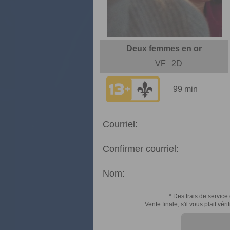
Deux femmes en or
VF
2D
99 min
Courriel:
Confirmer courriel:
Nom:
* Des frais de service 
Vente finale, s'il vous plait v